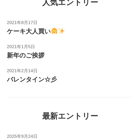
人気エントリー
2021年8月17日
ケーキ大人買い
2021年1月5日
新年のご挨拶
2021年2月14日
バレンタイン☆彡
最新エントリー
2025年9月24日