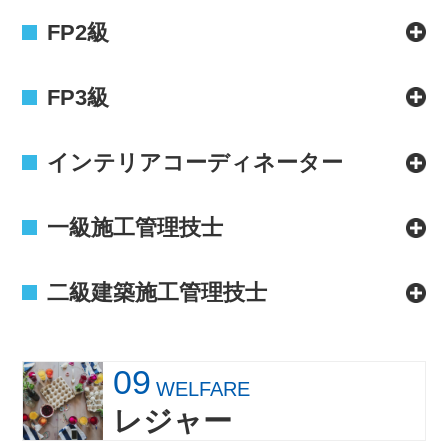
FP2級
FP3級
インテリアコーディネーター
一級施工管理技士
二級建築施工管理技士
09
WELFARE
レジャー