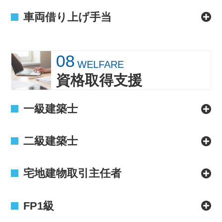
車両借り上げ手当
08
WELFARE
資格取得支援
一級建築士
二級建築士
宅地建物取引主任者
FP1級