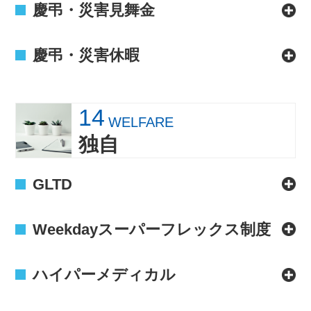
慶弔・災害見舞金
慶弔・災害休暇
14
WELFARE
独自
GLTD
Weekdayスーパーフレックス制度
ハイパーメディカル