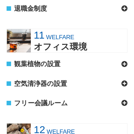
退職金制度
11
WELFARE
オフィス環境
観葉植物の設置
空気清浄器の設置
フリー会議ルーム
12
WELFARE