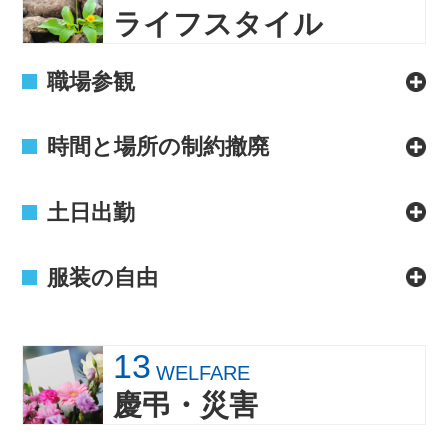
ライフスタイル
職場参観
時間と場所の制約撤廃
土日出勤
服装の自由
13
WELFARE
慶弔・災害