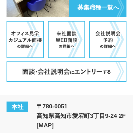
募集職種一覧へ
〒780-0051
本社
高知県高知市愛宕町3丁目9-24 2F
[MAP]