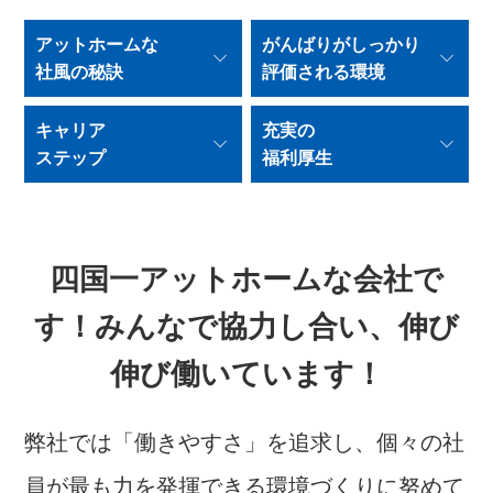
アットホームな
がんばりがしっかり
社風の秘訣
評価される環境
キャリア
充実の
ステップ
福利厚生
四国一アットホームな会社で
す！
みんなで協力し合い、伸び
伸び働いています！
弊社では「働きやすさ」を追求し、
個々の社
員が最も力を発揮できる環境づくりに努めて