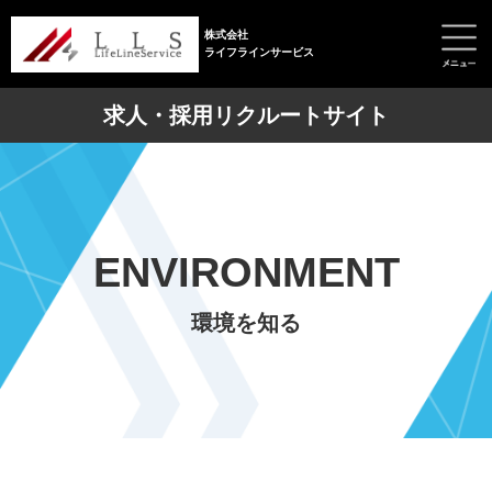
株式会社
ライフラインサービス
求人・採用リクルートサイト
ENVIRONMENT
環境を知る