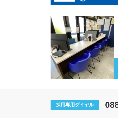
08
採用専用ダイヤル