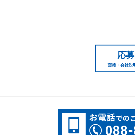
応募
面接・会社説