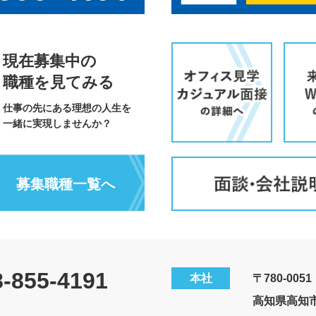
現在募集中の
職種を見てみる
仕事の先にある理想の人生を
一緒に実現しませんか？
募集職種一覧へ
8-855-4191
本社
〒780-0051
高知県高知市愛