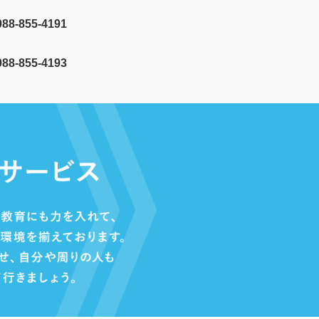
088-855-4191
8-855-4193