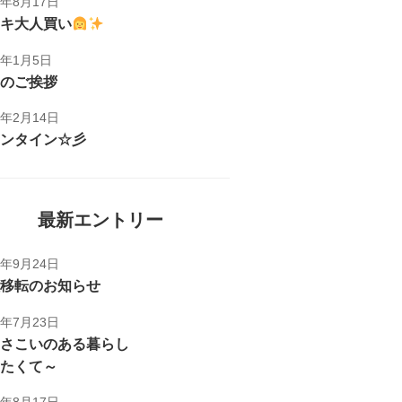
1年8月17日
キ大人買い
1年1月5日
のご挨拶
1年2月14日
ンタイン☆彡
最新エントリー
5年9月24日
移転のお知らせ
5年7月23日
さこいのある暮らし
たくて～
1年8月17日