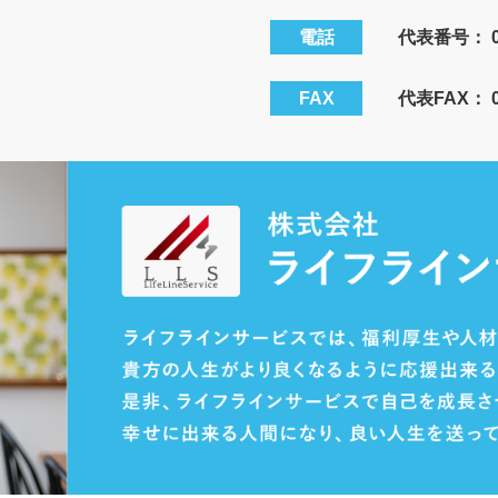
電話
代表番号：
FAX
代表FAX： 08