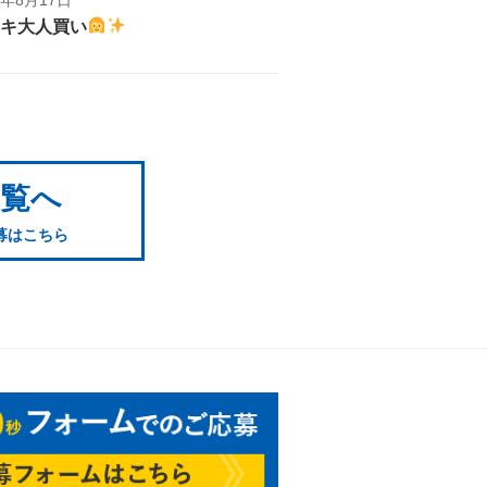
キ大人買い
一覧へ
募はこちら