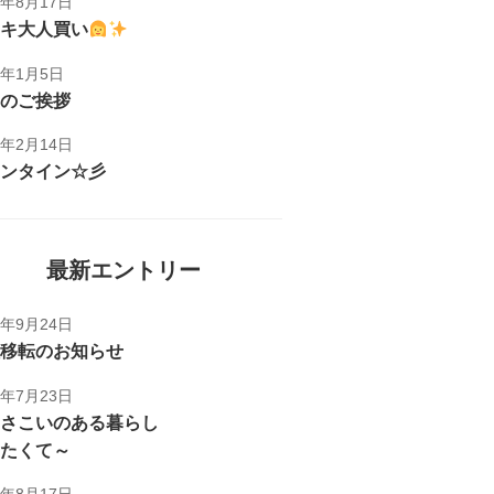
1年8月17日
キ大人買い
1年1月5日
のご挨拶
1年2月14日
ンタイン☆彡
最新エントリー
5年9月24日
移転のお知らせ
5年7月23日
さこいのある暮らし
たくて～
1年8月17日