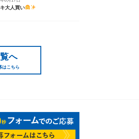
キ大人買い
一覧へ
募はこちら