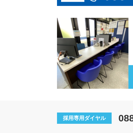
08
採用専用ダイヤル