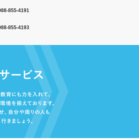
088-855-4191
8-855-4193