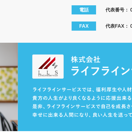
電話
代表番号：
FAX
代表FAX： 08