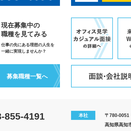
現在募集中の
職種を見てみる
仕事の先にある理想の人生を
一緒に実現しませんか？
募集職種一覧へ
8-855-4191
本社
〒780-0051
高知県高知市愛