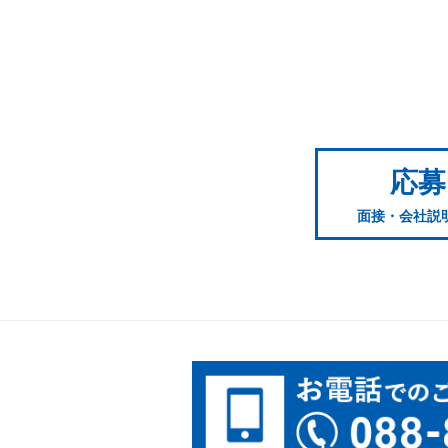
応募
面接・会社説