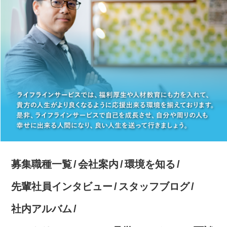
募集職種一覧
会社案内
環境を知る
先輩社員インタビュー
スタッフブログ
社内アルバム