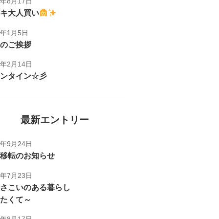
1年8月17日
キ大人買い
1年1月5日
のご挨拶
1年2月14日
ンタイン☆彡
最新エントリー
5年9月24日
移転のお知らせ
5年7月23日
さこいのある暮らし
たくて～
1年8月17日