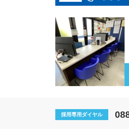
08
採用専用ダイヤル