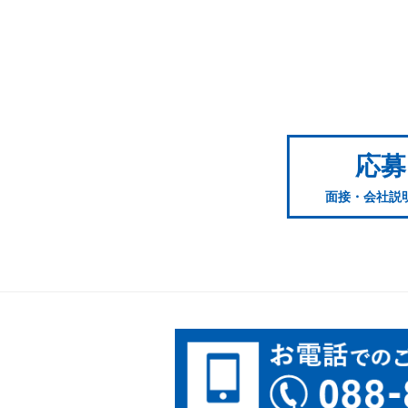
応募
面接・会社説