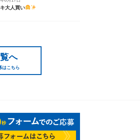
キ大人買い
一覧へ
募はこちら