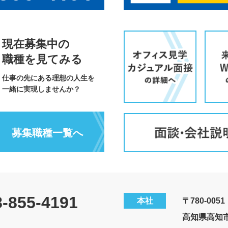
現在募集中の
職種を見てみる
仕事の先にある理想の人生を
一緒に実現しませんか？
募集職種一覧へ
8-855-4191
本社
〒780-0051
高知県高知市愛