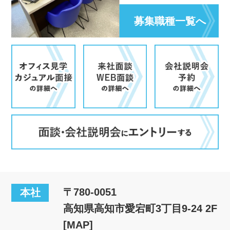
募集職種一覧へ
〒780-0051
本社
高知県高知市愛宕町3丁目9-24 2F
[MAP]