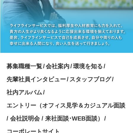
募集職種一覧
会社案内
環境を知る
先輩社員インタビュー
スタッフブログ
社内アルバム
エントリー（オフィス見学＆カジュアル面談
/ 会社説明会 / 来社面談･WEB面談）
コーポレートサイト