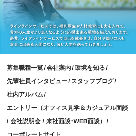
募集職種一覧
会社案内
環境を知る
先輩社員インタビュー
スタッフブログ
社内アルバム
エントリー（オフィス見学＆カジュアル面談
/ 会社説明会 / 来社面談･WEB面談）
コーポレートサイト