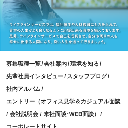
募集職種一覧
会社案内
環境を知る
先輩社員インタビュー
スタッフブログ
社内アルバム
エントリー（オフィス見学＆カジュアル面談
/ 会社説明会 / 来社面談･WEB面談）
コーポレートサイト