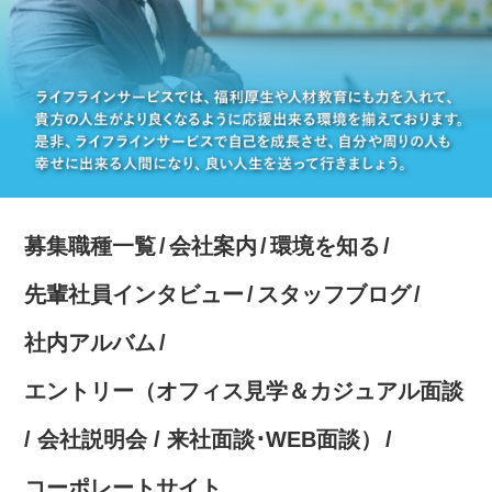
募集職種一覧
会社案内
環境を知る
先輩社員インタビュー
スタッフブログ
社内アルバム
エントリー（オフィス見学＆カジュアル面談
/ 会社説明会 / 来社面談･WEB面談）
コーポレートサイト