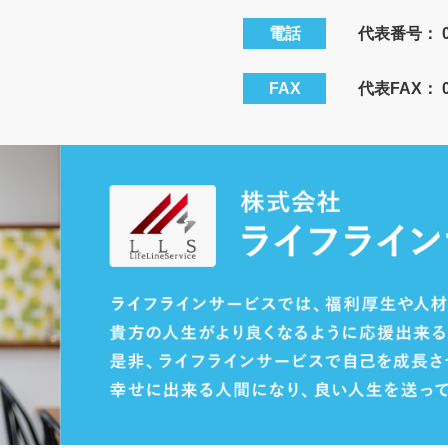
電話
代表番号：
FAX
代表FAX： 08