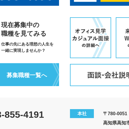
現在募集中の
職種を見てみる
仕事の先にある理想の人生を
一緒に実現しませんか？
募集職種一覧へ
8-855-4191
本社
〒780-0051
高知県高知市愛