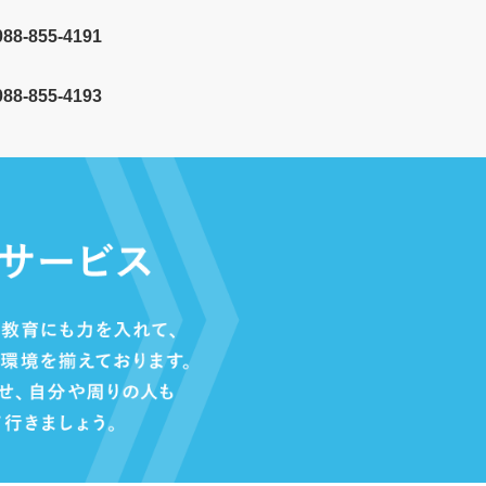
088-855-4191
8-855-4193