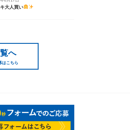
キ大人買い
一覧へ
募はこちら