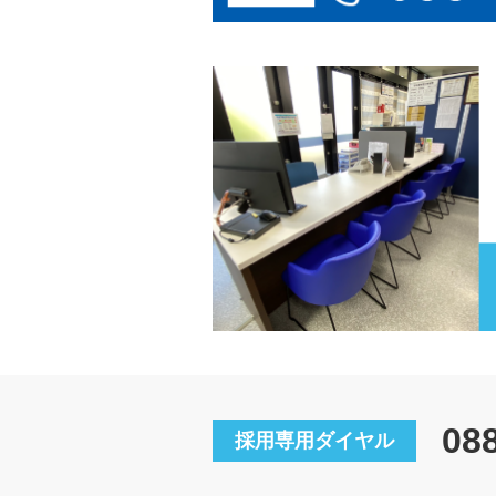
08
採用専用ダイヤル