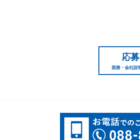
応募
面接・会社説