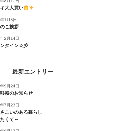
1年8月17日
キ大人買い
1年1月5日
のご挨拶
1年2月14日
ンタイン☆彡
最新エントリー
5年9月24日
移転のお知らせ
5年7月23日
さこいのある暮らし
たくて～
1年8月17日