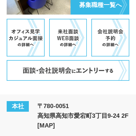
募集職種一覧へ
〒780-0051
本社
高知県高知市愛宕町3丁目9-24 2F
[MAP]