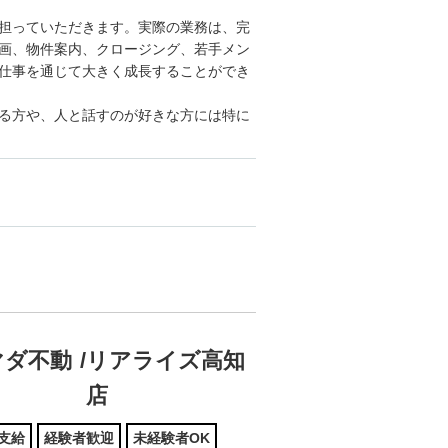
担っていただきます。実際の業務は、完
画、物件案内、クロージング、若手メン
仕事を通じて大きく成長することができ
る方や、人と話すのが好きな方には特に
マダ不動
/
リアライズ高知
店
支給
経験者歓迎
未経験者OK