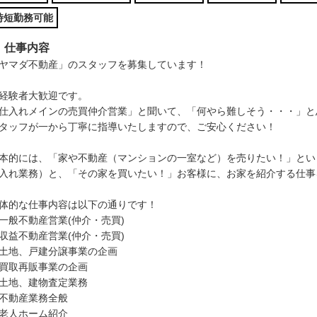
時短勤務可能
仕事内容
ヤマダ不動産」のスタッフを募集しています！
経験者大歓迎です。
仕入れメインの売買仲介営業」と聞いて、「何やら難しそう・・・」と
タッフが一から丁寧に指導いたしますので、ご安心ください！
本的には、「家や不動産（マンションの一室など）を売りたい！」とい
入れ業務）と、「その家を買いたい！」お客様に、お家を紹介する仕事
体的な仕事内容は以下の通りです！
一般不動産営業(仲介・売買)
収益不動産営業(仲介・売買)
土地、戸建分譲事業の企画
買取再販事業の企画
土地、建物査定業務
不動産業務全般
老人ホーム紹介