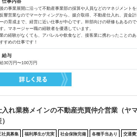
仕事内容
後の事業展開に沿って不動産事業部の採算や人員などのマネジメントを
反響営業なのでマーケティングから、媒介取得、不動産仕入れ、資金計
ーの育成まで、経営に近い仕事が中心です。幹部向けの研修もあるので
す。マネージャー職の経験者を優遇しています。
業の経験がなくても、アパレルや飲食など、接客業に携わったことのあ
すすめの仕事です！
給与
給30万円〜100万円
仕入れ業務メインの不動産売買仲介営業（ヤ
産）
正社員募集
福利厚生が充実
社会保険完備
各種手当あり
交通費