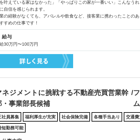
を叶えている家はなかった」「やっぱりこの家が一番いい」こんなうれ
に自信を感じられます。
業の経験がなくても、アパレルや飲食など、接客業に携わったことのあ
すすめの仕事です！
給与
給30万円〜100万円
マネジメントに挑戦する不動産売買営業幹
/
部・事業部長候補
正社員募集
福利厚生が充実
社会保険完備
各種手当あり
交通費
時短勤務可能