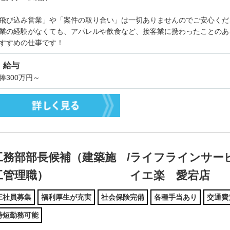
飛び込み営業」や「案件の取り合い」は一切ありませんのでご安心くだ
業の経験がなくても、アパレルや飲食など、接客業に携わったことのあ
すすめの仕事です！
給与
俸300万円～
工務部部長候補（建築施
/
ライフラインサー
工管理職）
イエ楽 愛宕店
正社員募集
福利厚生が充実
社会保険完備
各種手当あり
交通費
時短勤務可能