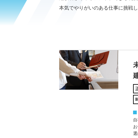
本気でやりがいのある仕事に挑戦し
自
お
選