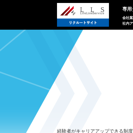
専用
会社案
社内ア
経験者がキャリアアップできる制度