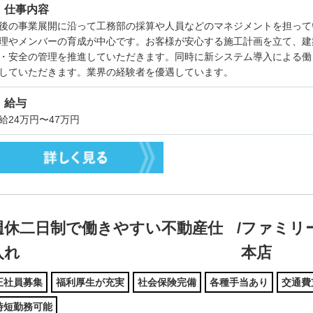
仕事内容
後の事業展開に沿って工務部の採算や人員などのマネジメントを担って
理やメンバーの育成が中心です。お客様が安心する施工計画を立て、建
・安全の管理を推進していただきます。同時に新システム導入による働
していただきます。業界の経験者を優遇しています。
給与
給24万円〜47万円
週休二日制で働きやすい不動産仕
/
ファミリ
入れ
本店
正社員募集
福利厚生が充実
社会保険完備
各種手当あり
交通費
時短勤務可能