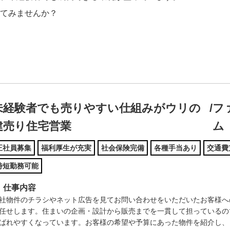
てみませんか？
未経験者でも売りやすい仕組みがウリの
/
フ
建売り住宅営業
ム
正社員募集
福利厚生が充実
社会保険完備
各種手当あり
交通費
時短勤務可能
仕事内容
社物件のチラシやネット広告を見てお問い合わせをいただいたお客様へ
任せします。住まいの企画・設計から販売までを一貫して担っているの
ばれやすくなっています。お客様の希望や予算にあった物件を紹介し、