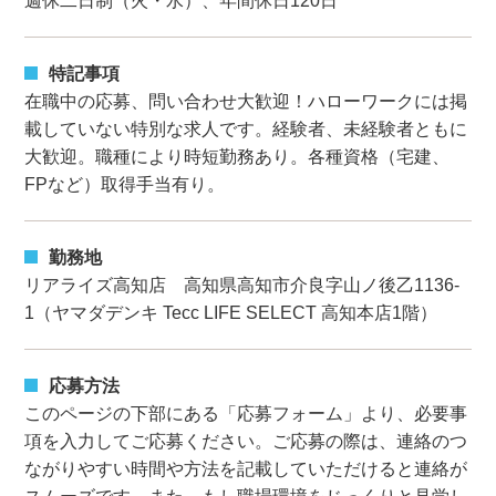
週休二日制（火・水）、年間休日120日
特記事項
在職中の応募、問い合わせ大歓迎！ハローワークには掲
載していない特別な求人です。経験者、未経験者ともに
大歓迎。職種により時短勤務あり。各種資格（宅建、
FPなど）取得手当有り。
勤務地
リアライズ高知店 高知県高知市介良字山ノ後乙1136-
1（ヤマダデンキ Tecc LIFE SELECT 高知本店1階）
応募方法
このページの下部にある「応募フォーム」より、必要事
項を入力してご応募ください。ご応募の際は、連絡のつ
ながりやすい時間や方法を記載していただけると連絡が