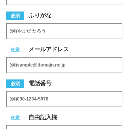
ふりがな
必須
メールアドレス
任意
電話番号
必須
自由記入欄
任意