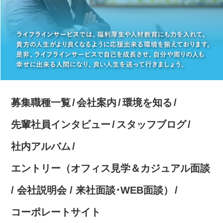
募集職種一覧
会社案内
環境を知る
先輩社員インタビュー
スタッフブログ
社内アルバム
エントリー（オフィス見学＆カジュアル面談
/ 会社説明会 / 来社面談･WEB面談）
コーポレートサイト