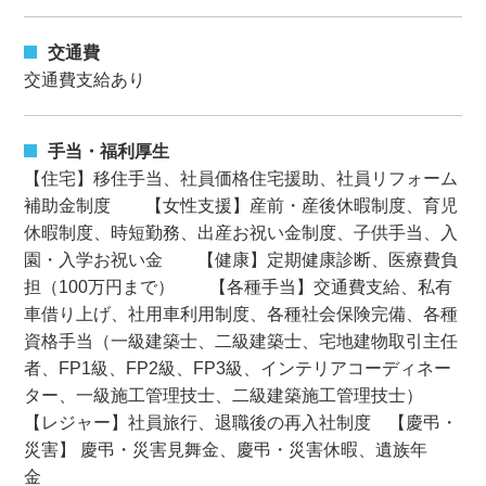
交通費
交通費支給あり
手当・福利厚生
【住宅】移住手当、社員価格住宅援助、社員リフォーム
補助金制度 【女性支援】産前・産後休暇制度、育児
休暇制度、時短勤務、出産お祝い金制度、子供手当、入
園・入学お祝い金 【健康】定期健康診断、医療費負
担（100万円まで） 【各種手当】交通費支給、私有
車借り上げ、社用車利用制度、各種社会保険完備、各種
資格手当（一級建築士、二級建築士、宅地建物取引主任
者、FP1級、FP2級、FP3級、インテリアコーディネー
ター、一級施工管理技士、二級建築施工管理技士）
【レジャー】社員旅行、退職後の再入社制度 【慶弔・
災害】 慶弔・災害見舞金、慶弔・災害休暇、遺族年
金