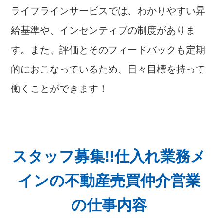
ライフラインサービスでは、わかりやすい昇
給基準や、インセンティブの制度がありま
す。また、評価とそのフィードバックも定期
的におこなっているため、日々目標を持って
働くことができます！
スタッフ募集!!仕入れ業務メ
インの不動産売買仲介営業
の仕事内容