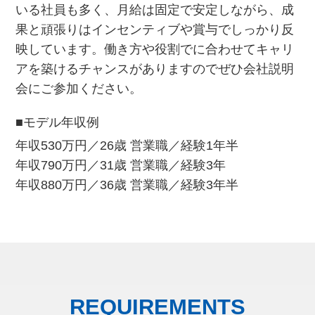
いる社員も多く、月給は固定で安定しながら、成
果と頑張りはインセンティブや賞与でしっかり反
映しています。働き方や役割でに合わせてキャリ
アを築けるチャンスがありますのでぜひ会社説明
会にご参加ください。
■モデル年収例
年収530万円／26歳 営業職／経験1年半
年収790万円／31歳 営業職／経験3年
年収880万円／36歳 営業職／経験3年半
REQUIREMENTS