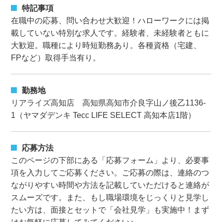
特記事項
在職中の応募、問い合わせ大歓迎！ハローワークには掲
載していない特別な求人です。経験者、未経験者ともに
大歓迎。職種により時短勤務あり。各種資格（宅建、
FPなど）取得手当有り。
勤務地
リアライズ高知店 高知県高知市介良字山ノ後乙1136-
1（ヤマダデンキ Tecc LIFE SELECT 高知本店1階）
応募方法
このページの下部にある「応募フォーム」より、必要事
項を入力してご応募ください。ご応募の際は、連絡のつ
ながりやすい時間や方法を記載していただけると連絡が
スムーズです。また、もし職場環境をじっくりと見学し
たい方は、面接とセットで「会社見学」も実施中！まず