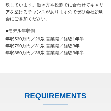
映しています。働き方や役割でに合わせてキャリ
アを築けるチャンスがありますのでぜひ会社説明
会にご参加ください。
■モデル年収例
年収530万円／26歳 営業職／経験1年半
年収790万円／31歳 営業職／経験3年
年収880万円／36歳 営業職／経験3年半
REQUIREMENTS