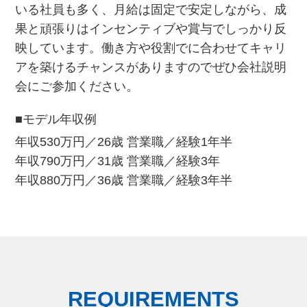
いる社員も多く、月給は固定で安定しながら、成
果と頑張りはインセンティブや賞与でしっかり反
映しています。働き方や役割でに合わせてキャリ
アを築けるチャンスがありますのでぜひ会社説明
会にご参加ください。
■モデル年収例
年収530万円／26歳 営業職／経験1年半
年収790万円／31歳 営業職／経験3年
年収880万円／36歳 営業職／経験3年半
REQUIREMENTS