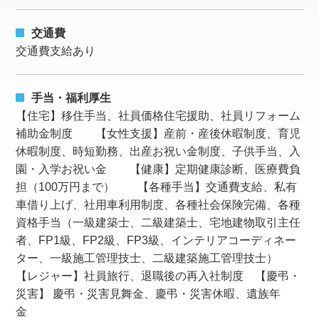
交通費
交通費支給あり
手当・福利厚生
【住宅】移住手当、社員価格住宅援助、社員リフォーム
補助金制度 【女性支援】産前・産後休暇制度、育児
休暇制度、時短勤務、出産お祝い金制度、子供手当、入
園・入学お祝い金 【健康】定期健康診断、医療費負
担（100万円まで） 【各種手当】交通費支給、私有
車借り上げ、社用車利用制度、各種社会保険完備、各種
資格手当（一級建築士、二級建築士、宅地建物取引主任
者、FP1級、FP2級、FP3級、インテリアコーディネー
ター、一級施工管理技士、二級建築施工管理技士）
【レジャー】社員旅行、退職後の再入社制度 【慶弔・
災害】 慶弔・災害見舞金、慶弔・災害休暇、遺族年
金