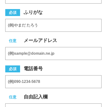
ふりがな
必須
メールアドレス
任意
電話番号
必須
自由記入欄
任意