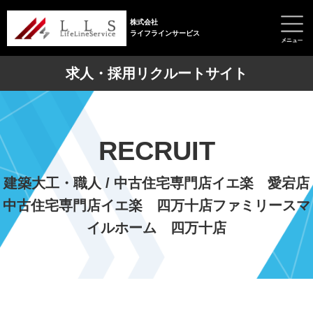
株式会社
ライフラインサービス
求人・採用リクルートサイト
RECRUIT
建築大工・職人 / 中古住宅専門店イエ楽 愛宕店
中古住宅専門店イエ楽 四万十店ファミリースマ
イルホーム 四万十店