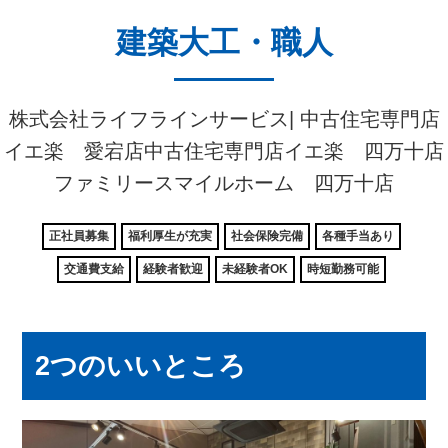
建築大工・職人
株式会社ライフラインサービス| 中古住宅専門店
イエ楽 愛宕店中古住宅専門店イエ楽 四万十店
ファミリースマイルホーム 四万十店
正社員募集
福利厚生が充実
社会保険完備
各種手当あり
交通費支給
経験者歓迎
未経験者OK
時短勤務可能
2つのいいところ