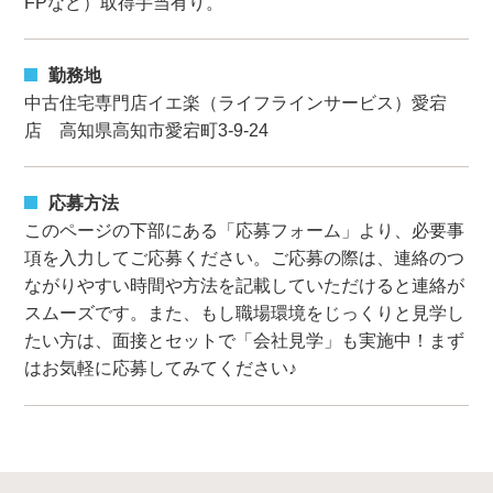
FPなど）取得手当有り。
勤務地
中古住宅専門店イエ楽（ライフラインサービス）愛宕
店 高知県高知市愛宕町3-9-24
応募方法
このページの下部にある「応募フォーム」より、必要事
項を入力してご応募ください。ご応募の際は、連絡のつ
ながりやすい時間や方法を記載していただけると連絡が
スムーズです。また、もし職場環境をじっくりと見学し
たい方は、面接とセットで「会社見学」も実施中！まず
はお気軽に応募してみてください♪