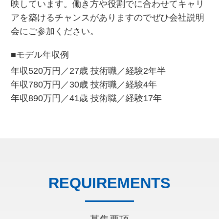
映しています。働き方や役割でに合わせてキャリ
アを築けるチャンスがありますのでぜひ会社説明
会にご参加ください。
■モデル年収例
年収520万円／27歳 技術職／経験2年半
年収780万円／30歳 技術職／経験4年
年収890万円／41歳 技術職／経験17年
REQUIREMENTS