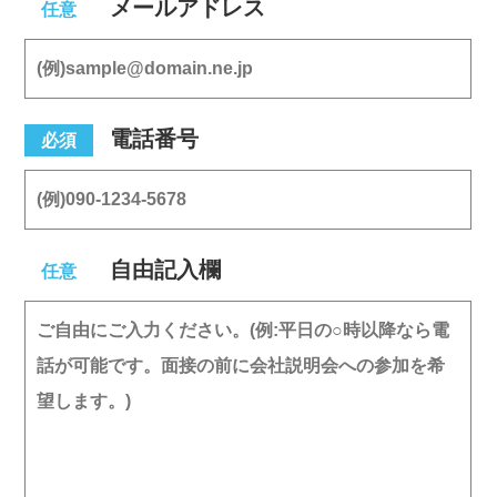
メールアドレス
任意
電話番号
必須
自由記入欄
任意