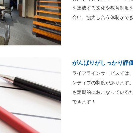
を達成する文化や教育制度
合い、協力し合う体制がで
がんばりがしっかり評
ライフラインサービスでは
ンティブの制度があります
も定期的におこなっている
できます！