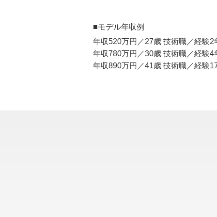
■モデル年収例
年収520万円／27歳 技術職／経験2
年収780万円／30歳 技術職／経験4
年収890万円／41歳 技術職／経験1