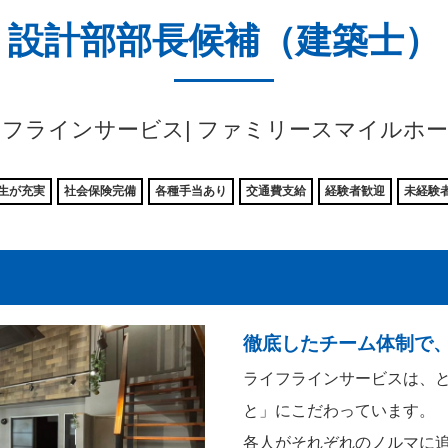
設計部部長候補（建築士）
フラインサービス| ファミリースマイルホ
生が充実
社会保険完備
各種手当あり
交通費支給
経験者歓迎
未経験者
徹底したチーム体制で
ライフラインサービスは、
と」にこだわっています。
各人がそれぞれのノルマに