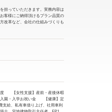
を担っていただきます。実務内容は
お客様にご納得頂けるプラン品質の
方改革など、会社の仕組みづくりも
制度 【女性支援】産前・産後休暇
、入園・入学お祝い金 【健康】定
費支給、私有車借り上げ、社用車利
築士、宅地建物取引主任者、FP1