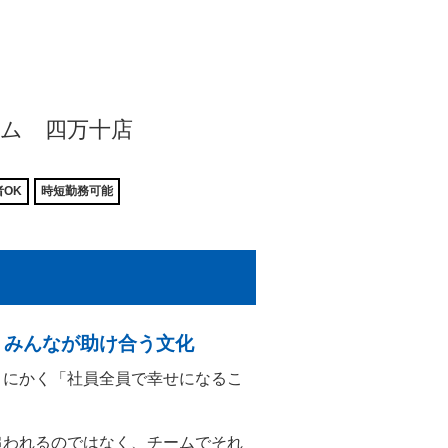
ーム 四万十店
OK
時短勤務可能
、みんなが助け合う文化
とにかく「社員全員で幸せになるこ
追われるのではなく、チームでそれ