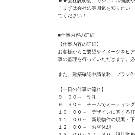
★★会社説明会、カジュアル面談や
「まずは会社の雰囲気を知りたい」
てください！
■仕事内容の詳細
【仕事内容の詳細】
お客様からご要望やイメージをヒア
事の監理を行っていただきます。必
また、建築確認申請業務、プラン作
【一日の仕事の流れ】
９：００～ 朝礼
９：３０～ チームでミーティング
１０：００～ デザインに関する打
１１：００～ 新規物件の現調・下
１２：００～ お昼休憩
１３：００～１７：３０ 設計業務