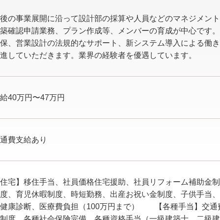
後の事業展開に沿って設計部の採算や人員などのマネジメント
築確認申請業務、プラン作成等、メンバーの育成が中心です。
保、営業設計の法規的なサポート、新システム導入による働き
進していただきます。業界の経験者を優遇しています。
給40万円〜47万円
通費支給あり
【住宅】移住手当、社員価格住宅援助、社員リフォーム補助金
制度、育児休暇制度、時短勤務、出産お祝い金制度、子供手当
健康診断、医療費負担（100万円まで） 【各種手当】交通
制度、各種社会保険完備、各種資格手当（一級建築士、二級建