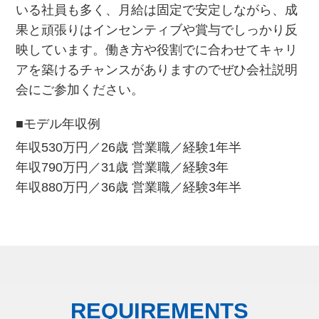
いる社員も多く、月給は固定で安定しながら、成
果と頑張りはインセンティブや賞与でしっかり反
映しています。働き方や役割でに合わせてキャリ
アを築けるチャンスがありますのでぜひ会社説明
会にご参加ください。
■モデル年収例
年収530万円／26歳 営業職／経験1年半
年収790万円／31歳 営業職／経験3年
年収880万円／36歳 営業職／経験3年半
REQUIREMENTS