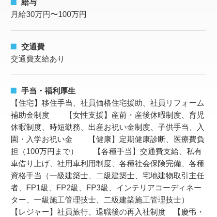
給与
月給30万円〜100万円
交通費
交通費支給あり
手当・福利厚生
【住宅】移住手当、社員価格住宅援助、社員リフォーム
補助金制度 【女性支援】産前・産後休暇制度、育児
休暇制度、時短勤務、出産お祝い金制度、子供手当、入
園・入学お祝い金 【健康】定期健康診断、医療費負
担（100万円まで） 【各種手当】交通費支給、私有
車借り上げ、社用車利用制度、各種社会保険完備、各種
資格手当（一級建築士、二級建築士、宅地建物取引主任
者、FP1級、FP2級、FP3級、インテリアコーディネー
ター、一級施工管理技士、二級建築施工管理技士）
【レジャー】社員旅行、退職後の再入社制度 【慶弔・