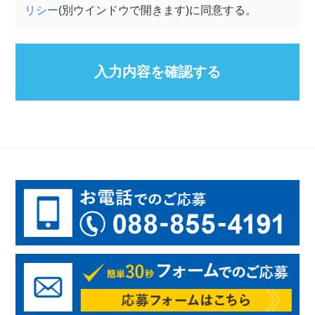
リシー
(別ウインドウで開きます)に同意する。