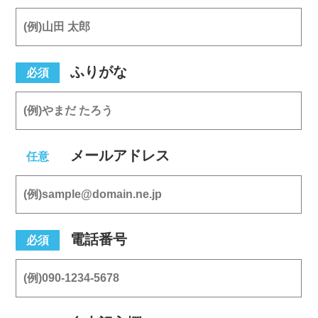
ふりがな
必須
メールアドレス
任意
電話番号
必須