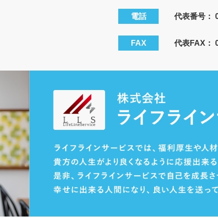
電話
代表番号：
FAX
代表FAX： 08