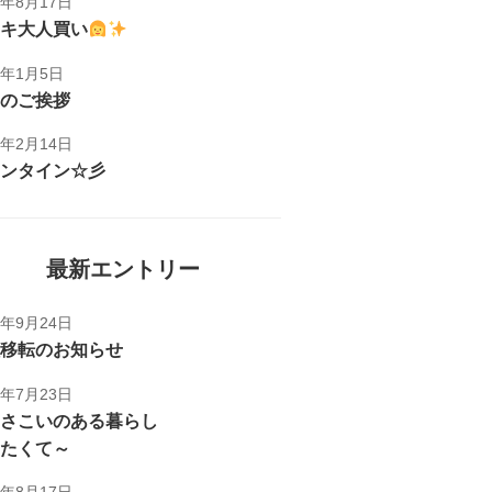
1年8月17日
キ大人買い
1年1月5日
のご挨拶
1年2月14日
ンタイン☆彡
最新エントリー
5年9月24日
移転のお知らせ
5年7月23日
さこいのある暮らし
たくて～
1年8月17日