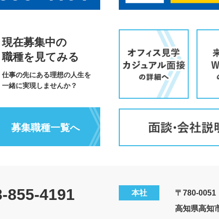
現在募集中の
職種を見てみる
仕事の先にある理想の人生を
一緒に実現しませんか？
募集職種一覧へ
8-855-4191
本社
〒780-0051
高知県高知市愛