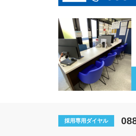
08
採用専用ダイヤル