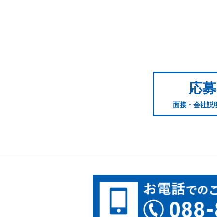
応募
面接・会社説