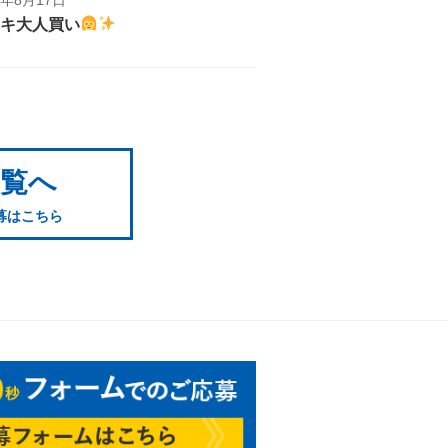
キ大人買い
一覧へ
募はこちら