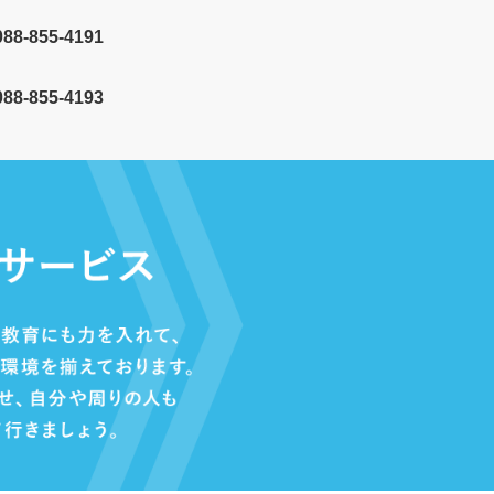
088-855-4191
8-855-4193