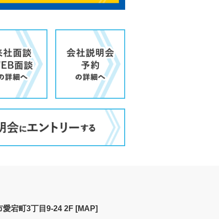
宕町3丁目9-24 2F
[MAP]