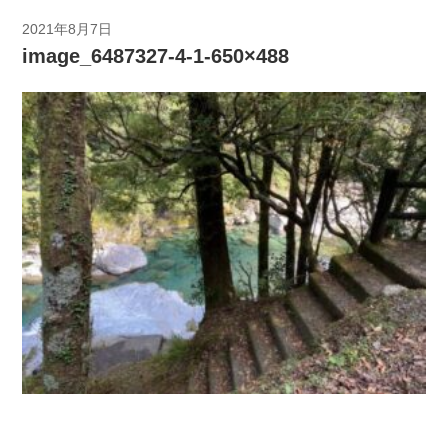
2021年8月7日
image_6487327-4-1-650×488