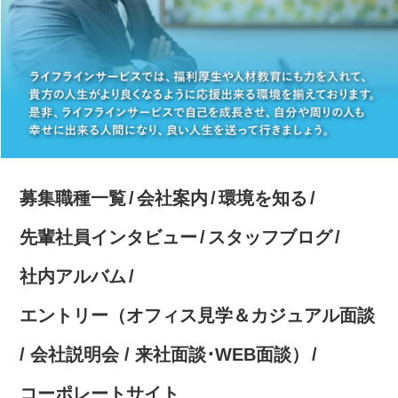
募集職種一覧
会社案内
環境を知る
先輩社員インタビュー
スタッフブログ
社内アルバム
エントリー（オフィス見学＆カジュアル面談
/ 会社説明会 / 来社面談･WEB面談）
コーポレートサイト