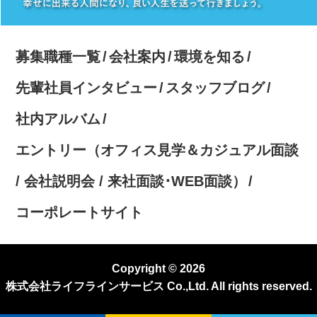
募集職種一覧
会社案内
環境を知る
先輩社員インタビュー
スタッフブログ
社内アルバム
エントリー（オフィス見学＆カジュアル面談
/ 会社説明会 / 来社面談･WEB面談）
コーポレートサイト
Copyright © 2026
株式会社ライフラインサービス Co.,Ltd. All rights reserved.