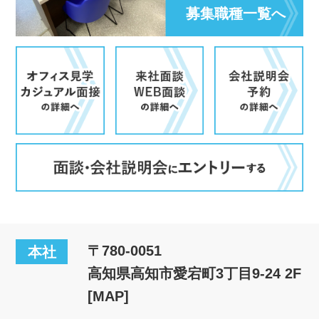
募集職種一覧へ
〒780-0051
本社
高知県高知市愛宕町3丁目9-24 2F
[MAP]