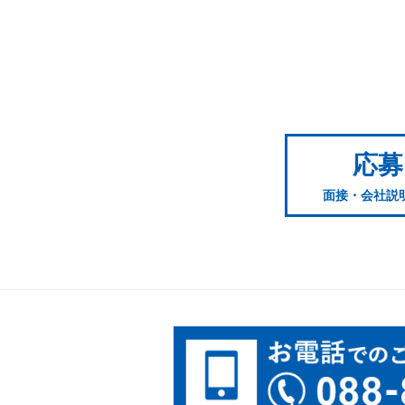
応募
面接・会社説