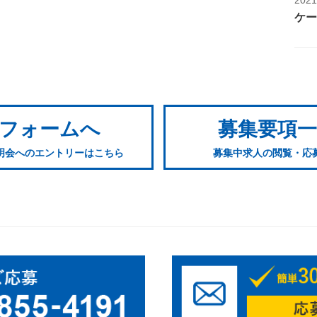
ケー
フォームへ
募集要項
明会へのエントリーはこちら
募集中求人の閲覧・応