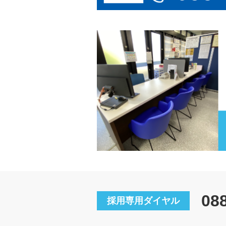
08
採用専用ダイヤル