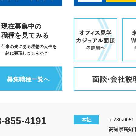
現在募集中の
職種を見てみる
仕事の先にある理想の人生を
一緒に実現しませんか？
募集職種一覧へ
8-855-4191
本社
〒780-0051
高知県高知市愛