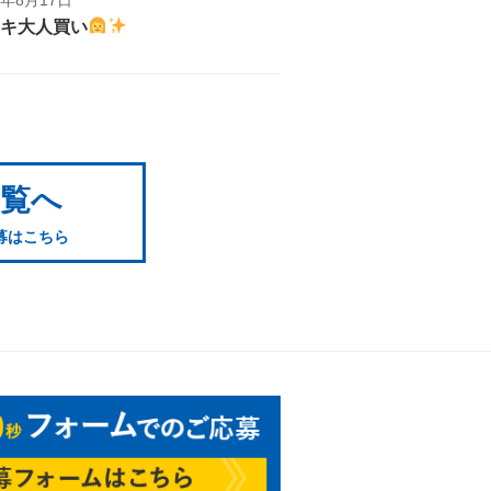
キ大人買い
一覧へ
募はこちら