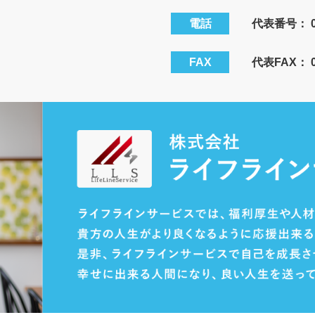
電話
代表番号：
FAX
代表FAX： 08