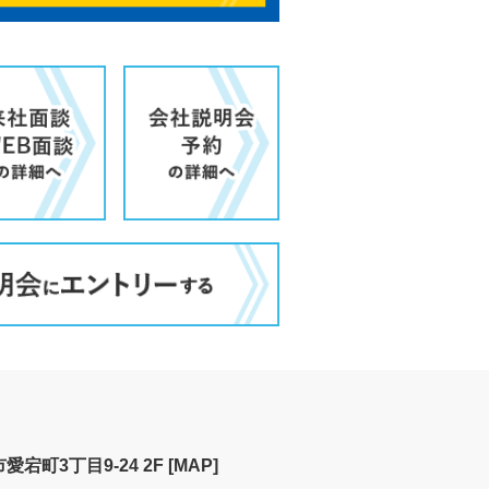
宕町3丁目9-24 2F
[MAP]