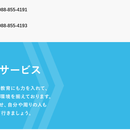
088-855-4191
8-855-4193