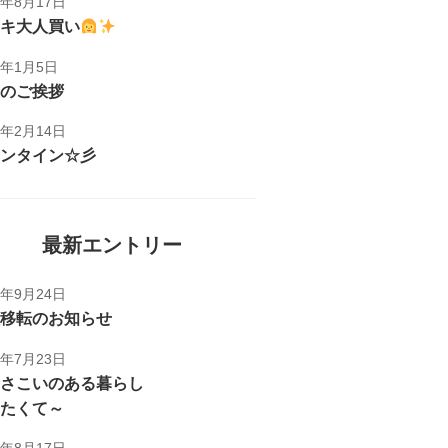
1年8月17日
キ大人買い
1年1月5日
のご挨拶
1年2月14日
ンタイン☆彡
最新エントリー
5年9月24日
移転のお知らせ
5年7月23日
さこいのある暮らし
たくて～
1年8月17日