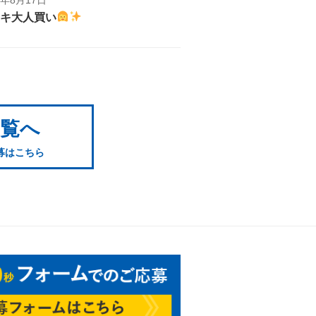
キ大人買い
一覧へ
募はこちら