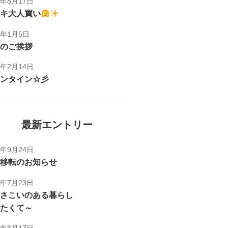
1年8月17日
キ大人買い
1年1月5日
のご挨拶
1年2月14日
ンタイン☆彡
最新エントリー
5年9月24日
移転のお知らせ
5年7月23日
さこいのある暮らし
たくて～
1年8月17日