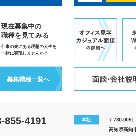
現在募集中の
職種を見てみる
仕事の先にある理想の人生を
一緒に実現しませんか？
募集職種一覧へ
8-855-4191
本社
〒780-0051
高知県高知市愛