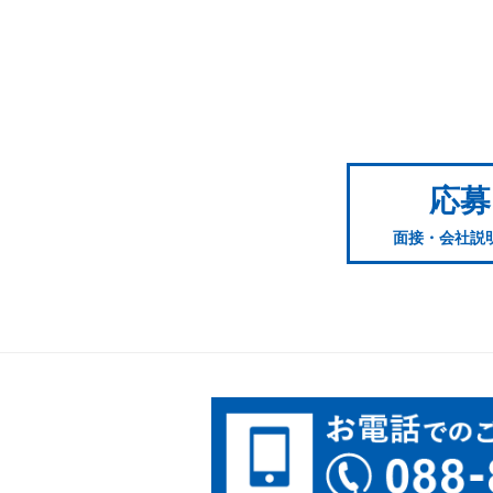
応募
面接・会社説