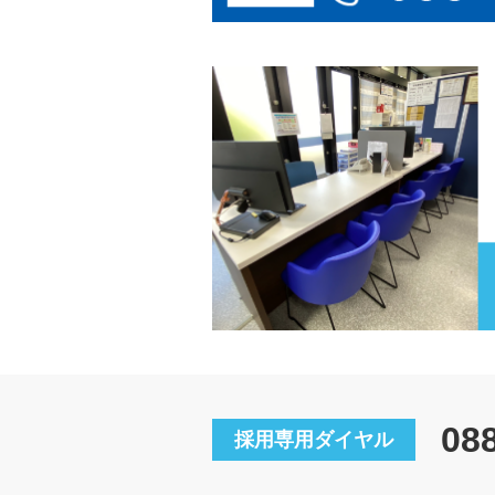
08
採用専用ダイヤル