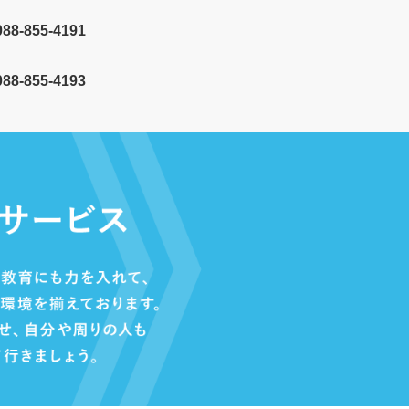
088-855-4191
8-855-4193