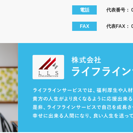
電話
代表番号：
FAX
代表FAX： 08